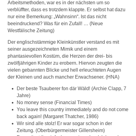
Arbeitsmethoden, war es in der nächsten um so
verblüffter, dass es trotzdem klappte. Er selbst hat dazu
nur eine Bemerkung: „Wahnsinn“. Ist das nicht
beeindruckend? Was für ein Zufall! … (Neue
Westfälische Zeitung)
Der englischstämmige Kleinkünstler verstand es mit
seiner ausgezeichneten Mimik und einem
phantasievollen Kostüm, die Herzen der drei- bis
zwölfjährigen Kinder zu erobern. Hiervon zeugten die
vielen gebannten Blicke und hell erleuchteten Augen
der Kleinen und auch mancher Erwachsener. (HNA)
Der beste Tsauberer fon där Wäld! (Archie Clapp, 7
Jahre)
No money sense (Financial Times)
You leave this country immediately and do not come
back again! (Margaret Thatcher, 1986)
Wir sind alle stolz! Er war sogar schon in der
Zeitung. (Oberbürgermeister Gillersheim)