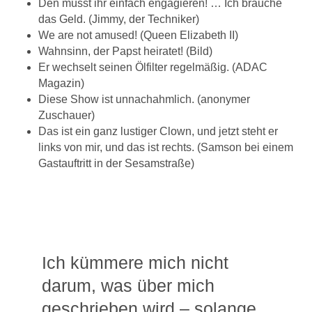
Den müsst ihr einfach engagieren! … Ich brauche
das Geld. (Jimmy, der Techniker)
We are not amused! (Queen Elizabeth II)
Wahnsinn, der Papst heiratet! (Bild)
Er wechselt seinen Ölfilter regelmäßig. (ADAC
Magazin)
Diese Show ist unnachahmlich. (anonymer
Zuschauer)
Das ist ein ganz lustiger Clown, und jetzt steht er
links von mir, und das ist rechts. (Samson bei einem
Gastauftritt in der Sesamstraße)
Ich kümmere mich nicht
darum, was über mich
geschrieben wird – solange