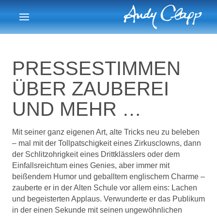
PRESSESTIMMEN
ÜBER ZAUBEREI
UND MEHR …
Mit seiner ganz eigenen Art, alte Tricks neu zu beleben
– mal mit der Tollpatschigkeit eines Zirkusclowns, dann
der Schlitzohrigkeit eines Drittklässlers oder dem
Einfallsreichtum eines Genies, aber immer mit
beißendem Humor und geballtem englischem Charme –
zauberte er in der Alten Schule vor allem eins: Lachen
und begeisterten Applaus. Verwunderte er das Publikum
in der einen Sekunde mit seinen ungewöhnlichen